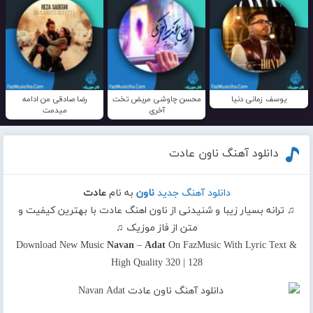
یوسف زمانی دنیا
محسن چاوشی مریض تخت
رضا صادقی من ادامه
آخری
میدمت
دانلود آهنگ ناون عادت
دانلود آهنگ جدید
ناون
به نام
عادت
♫ ترانه بسیار زیبا و شنیدنی از ناون اهنگ عادت با بهترین کیفیت و
متن از فاز موزیک ♫
Download New Music
Navan
–
Adat
On FazMusic With Lyric Text &
High Quality 320 | 128