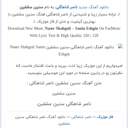
دانلود آهنگ جدید
ناصر شاهگلی
به نام
سنین عشقین
♫ ترانه بسیار زیبا و شنیدنی از ناصر شاهگلی اهنگ سنین عشقین با
بهترین کیفیت و متن از فاز موزیک ♫
Download New Music
Naser Shahgoli
–
Sanin Eshgin
On FazMusic
With Lyric Text & High Quality 320 | 128
امیدواریم از این موزیک زیبا لذت ببرید و باعث افتخار ماست که
نظرتون رو در پایین صفحه در مورد این موسیقی بنویسید.
متن آهنگ سنین عشقین ناصر شاهگلی :
سنین عشقین
ناصر شاهگلی سنین عشقین
فاز موزیک
›››
ناصر شاهگلی
››› دانلود آهنگ ناصر شاهگلی سنین
عشقین