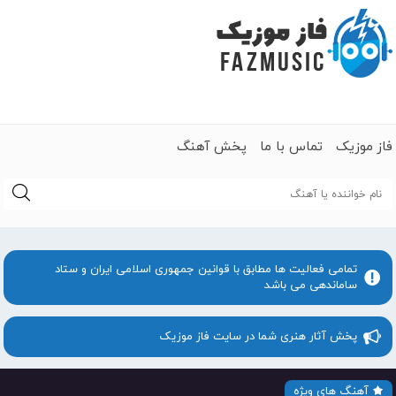
فاز موزیک
تماس با ما
پخش آهنگ
جستجو
تمامی فعالیت ها مطابق با قوانین جمهوری اسلامی ایران و ستاد
ساماندهی می باشد
پخش آثار هنری شما در سایت فاز موزیک
آهنگ های ویژه