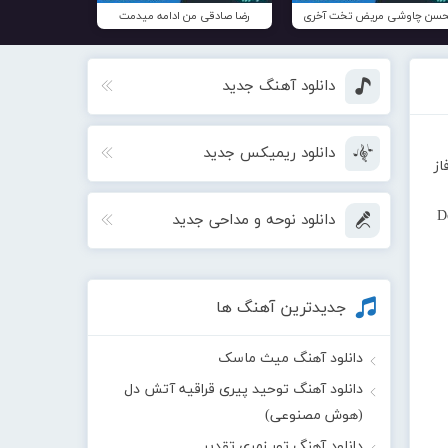
سن چاوشی مریض تخت آخری
رضا صادقی من ادامه میدمت
دانلود آهنگ جدید
دانلود ریمیکس جدید
از
D
دانلود نوحه و مداحی جدید
جدیدترین آهنگ ها
دانلود آهنگ میث ماسک
دانلود آهنگ توحید پیری قراقیه آتش دل
(هوش مصنوعی)
دانلود آهنگ تور زمری تقدیر