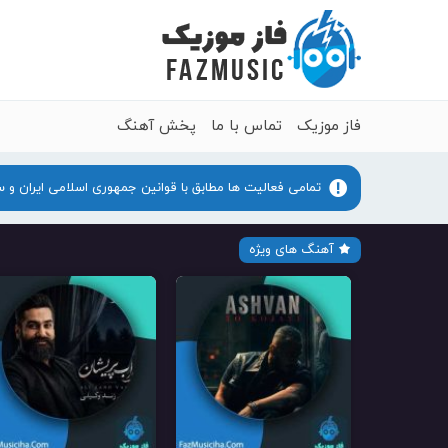
فاز موزیک
تماس با ما
پخش آهنگ
تمامی فعالیت ها مطابق با قوانین جمهوری اسلامی ایران و 
آهنگ های ویژه