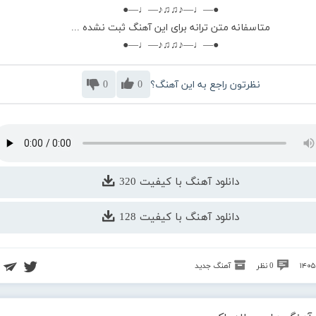
●—♩—♪♫♫♪—♩—●
متاسفانه متن ترانه برای این آهنگ ثبت نشده ...
●—♩—♪♫♫♪—♩—●
نظرتون راجع به این آهنگ؟
0
0
دانلود آهنگ با کیفیت 320
دانلود آهنگ با کیفیت 128
0 نظر
آهنگ جدید