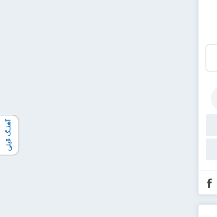
آهنـگ قبلی