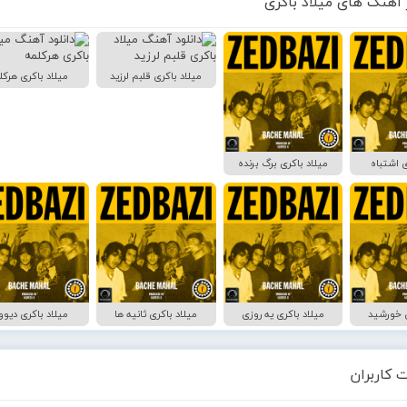
 آهنگ های میلاد باکری
میلاد باکری قلبم لرزید
میلاد باکری هرکل
ی اشتباه
میلاد باکری برگ برنده
ی خورشید
میلاد باکری یه روزی
میلاد باکری ثانیه ها
میلاد باکری دیوو
 کاربران