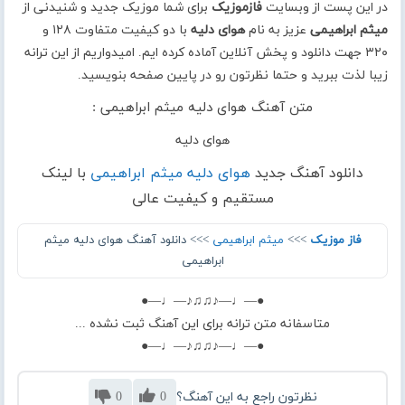
در این پست از وبسایت
فازموزیک
برای شما موزیک جدید و شنیدنی از
میثم ابراهیمی
عزیز به نام
هوای دلیه
با دو کیفیت متفاوت ۱۲۸ و
۳۲۰ جهت دانلود و پخش آنلاین آماده کرده ایم. امیدواریم از این ترانه
زیبا لذت ببرید و حتما نظرتون رو در پایین صفحه بنویسید.
متن آهنگ هوای دلیه میثم ابراهیمی :
هوای دلیه
دانلود آهنگ جدید
هوای دلیه میثم ابراهیمی
با لینک
مستقیم و کیفیت عالی
فاز موزیک
>>>
میثم ابراهیمی
>>> دانلود آهنگ هوای دلیه میثم
ابراهیمی
●—♩—♪♫♫♪—♩—●
متاسفانه متن ترانه برای این آهنگ ثبت نشده ...
●—♩—♪♫♫♪—♩—●
نظرتون راجع به این آهنگ؟
0
0