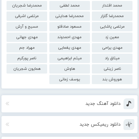
محمد اقتدار
محمد لطفی
محمدرضا شجریان
محمدرضا گلزار
محمدرضا هدایتی
مرتضی اشرفی
مرتضی پاشایی
مسعود صادقلو
مسیح و آرش
معین زد
مهدی احمدوند
مهدی جهانی
مهدی یراحی
مهدی یغمایی
مهراد جم
میثاق راد
میثم ابراهیمی
ناصر پورکرم
ناصر زینلی
هاوش
همایون شجریان
هوروش بند
یوسف زمانی
دانلود آهنگ جدید
دانلود ریمیکس جدید