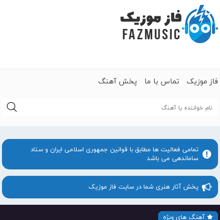
فاز موزیک
تماس با ما
پخش آهنگ
جستجو
تمامی فعالیت ها مطابق با قوانین جمهوری اسلامی ایران و ستاد
ساماندهی می باشد
پخش آثار هنری شما در سایت فاز موزیک
آهنگ های ویژه