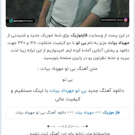
در این پست از وبسایت
فازموزیک
برای شما موزیک جدید و شنیدنی از
مهرداد بیات
عزیز به نام
بی تو
با دو کیفیت متفاوت ۱۲۸ و ۳۲۰ جهت
دانلود و پخش آنلاین آماده کرده ایم. امیدواریم از این ترانه زیبا لذت
ببرید و حتما نظرتون رو در پایین صفحه بنویسید.
متن آهنگ بی تو مهرداد بیات :
بی تو
دانلود آهنگ جدید
بی تو مهرداد بیات
با لینک مستقیم و
کیفیت عالی
فاز موزیک
>>>
مهرداد بیات
>>> دانلود آهنگ بی تو مهرداد بیات
●—♩—♪♫♫♪—♩—●
متاسفانه متن ترانه برای این آهنگ ثبت نشده ...