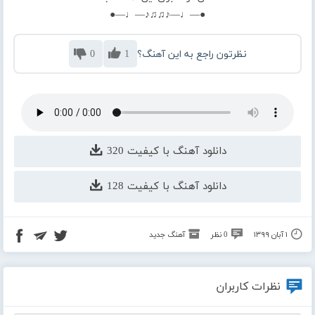
●—♩—♪♫♫♪—♩—●
نظرتون راجع به این آهنگ؟
1
0
دانلود آهنگ با کیفیت 320
دانلود آهنگ با کیفیت 128
۱ آبان ۱۳۹۹
0 نظر
آهنگ جدید
نظرات کاربران