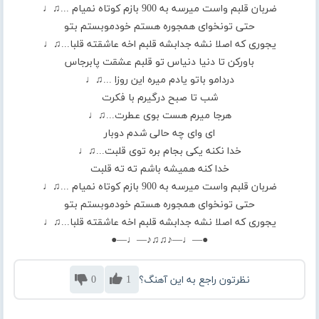
ضربان قلبم واست میرسه به 900 بازم کوتاه نمیام ...♫♩
حتی تونخوای همجوره هستم خودموبستم بتو
یجوری که اصلا نشه جدابشه قلبم اخه عاشقته قلبا...♫♩
باورکن تا دنیا دنیاس تو قلبم عشقت پابرجاس
دردامو باتو یادم میره این روزا ...♫♩
شب تا صبح درگیرم با فکرت
هرجا میرم هست بوی عطرت...♫♩
ای وای چه حالی شدم دوبار
خدا نکنه یکی بجام بره توی قلبت...♫♩
خدا کنه همیشه باشم ته ته قلبت
ضربان قلبم واست میرسه به 900 بازم کوتاه نمیام ...♫♩
حتی تونخوای همجوره هستم خودموبستم بتو
یجوری که اصلا نشه جدابشه قلبم اخه عاشقته قلبا...♫♩
●—♩—♪♫♫♪—♩—●
نظرتون راجع به این آهنگ؟
1
0