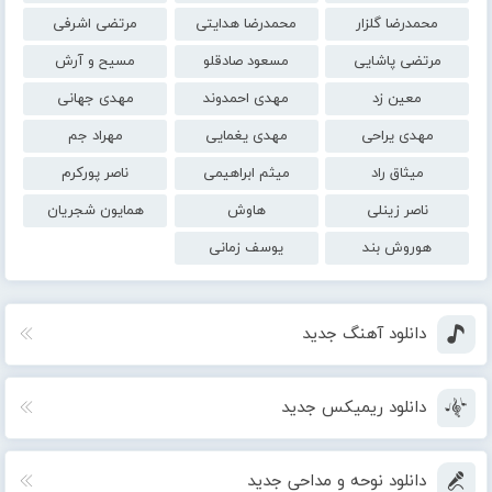
محمدرضا گلزار
محمدرضا هدایتی
مرتضی اشرفی
مرتضی پاشایی
مسعود صادقلو
مسیح و آرش
معین زد
مهدی احمدوند
مهدی جهانی
مهدی یراحی
مهدی یغمایی
مهراد جم
میثاق راد
میثم ابراهیمی
ناصر پورکرم
ناصر زینلی
هاوش
همایون شجریان
هوروش بند
یوسف زمانی
دانلود آهنگ جدید
دانلود ریمیکس جدید
دانلود نوحه و مداحی جدید