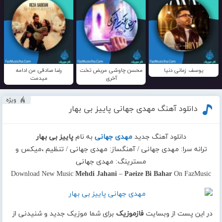
یوسف زمانی دنیا
محسن چاوشی مریض تخت
رضا صادقی من ادامه
آخری
میدمت
ویژه
دانلود آهنگ مهدی جهانی پاییز بی بهار
دانلود آهنگ جدید
مهدی جهانی
به نام
پاییز بی بهار
ترانه سرا: مهدی جهانی / آهنگساز: مهدی جهانی / تنظیم ،میکس و
مسترینگ: مهدی جهانی
Download New Music
Mehdi Jahani
–
Paeize Bi Bahar
On FazMusic
در این پست از وبسایت
فازموزیک
برای شما موزیک جدید و شنیدنی از