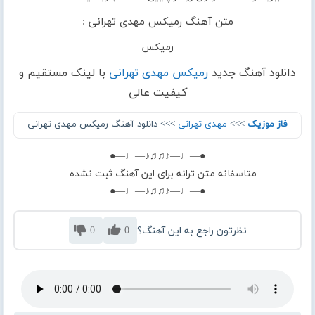
متن آهنگ رمیکس مهدی تهرانی :
رمیکس
دانلود آهنگ جدید
رمیکس مهدی تهرانی
با لینک مستقیم و
کیفیت عالی
فاز موزیک
>>>
مهدی تهرانی
>>> دانلود آهنگ رمیکس مهدی تهرانی
●—♩—♪♫♫♪—♩—●
متاسفانه متن ترانه برای این آهنگ ثبت نشده ...
●—♩—♪♫♫♪—♩—●
نظرتون راجع به این آهنگ؟
0
0