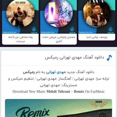
یوسف زمانی دنیا
محسن چاوشی مریض تخت
رضا صادقی من ادامه
آخری
میدمت
دانلود آهنگ مهدی تهرانی رمیکس
دانلود آهنگ جدید
مهدی تهرانی
به نام
رمیکس
ترانه سرا: مهدی تهرانی / آهنگساز: مهدی تهرانی / تنظیم ،میکس و
مسترینگ: مهدی تهرانی
Download New Music
Mehdi Tehrani
–
Remix
On FazMusic