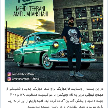
در این پست از وبسایت
فازموزیک
برای شما موزیک جدید و شنیدنی از
مهدی تهرانی
عزیز به نام
رمیکس
با دو کیفیت متفاوت ۱۲۸ و ۳۲۰
جهت دانلود و پخش آنلاین آماده کرده ایم. امیدواریم از این ترانه زیبا
لذت ببرید و حتما نظرتون رو در پایین صفحه بنویسید.