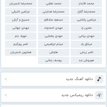
محمد اقتدار
محمد لطفی
محمدرضا شجریان
محمدرضا گلزار
محمدرضا هدایتی
مرتضی اشرفی
مرتضی پاشایی
مسعود صادقلو
مسیح و آرش
معین زد
مهدی احمدوند
مهدی جهانی
مهدی یراحی
مهدی یغمایی
مهراد جم
میثاق راد
میثم ابراهیمی
ناصر پورکرم
ناصر زینلی
هاوش
همایون شجریان
هوروش بند
یوسف زمانی
دانلود آهنگ جدید
دانلود ریمیکس جدید