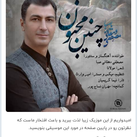
امیدواریم از این موزیک زیبا لذت ببرید و باعث افتخار ماست که
نظرتون رو در پایین صفحه در مورد این موسیقی بنویسید.