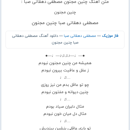
متن آهنگ چنین مجنون مصطفی دهقانی صبا :
چنین مجنون
مصطفی دهقانی صبا چنین مجنون
فاز موزیک
›››
مصطفی دهقانی صبا
››› دانلود آهنگ مصطفی دهقانی
صبا چنین مجنون
●—♩—♪♫♫♪—♩—●
همیشه من چنین مجنون نبودم
ز عقل و عافیت بیرون نبودم
...♫♩
چو تو عاقل بدم من نیز روزی
چنین دیوانه و مفتون نبودم
...♫♩
مثال دلبران صیاد بودم
مثال دل میان خون نبودم
...♫♩
تو باری عاقلی بنشین بیندیش