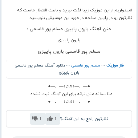
امیدواریم از این موزیک زیبا لذت ببرید و باعث افتخار ماست که
نظرتون رو در پایین صفحه در مورد این موسیقی بنویسید.
متن آهنگ بارون پاییزی مسلم پور قاسمی :
بارون پاییزی
مسلم پور قاسمی بارون پاییزی
فاز موزیک
›››
مسلم پور قاسمی
››› دانلود آهنگ مسلم پور قاسمی
بارون پاییزی
●—♩—♪♫♫♪—♩—●
متاسفانه متن ترانه برای این آهنگ ثبت نشده ...
●—♩—♪♫♫♪—♩—●
نظرتون راجع به این آهنگ؟
1
1