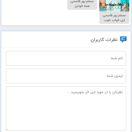
مسلم پور قاسمی
همه خوابن
مسلم پور قاسمی
این خواب خوب
نظرات کاربران