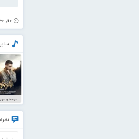
۴ آذر ۱۳۹۹
سایر
مرصاد و مهرش
نظرات