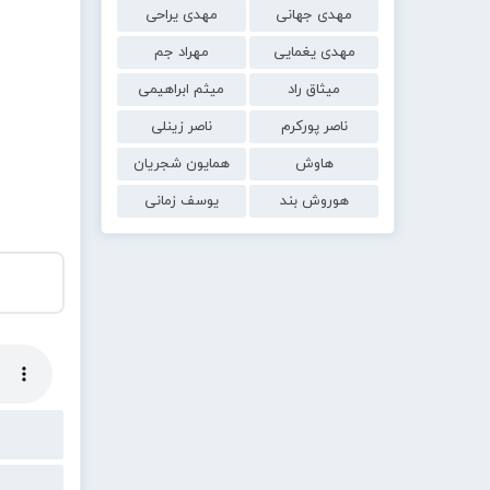
مهدی جهانی
مهدی یراحی
مهدی یغمایی
مهراد جم
میثاق راد
میثم ابراهیمی
ناصر پورکرم
ناصر زینلی
هاوش
همایون شجریان
هوروش بند
یوسف زمانی