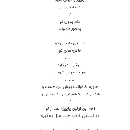
اما به جون تو
...♫♩
منم بدون تو
بدجور داغونم
...♫♩
نیستی به جای تو
خاطره های تو
...♫♩
سرش و میذاره
هر شب روی شونم
...♫♩
هنوزم خاطراتت پیش من هست و
همین منو به هم می ریزه بعد از تو
...♫♩
آخه این اولین پاییزه بعد از تو
تو نیستی خاطره هات مثل یه تیره
...♫♩