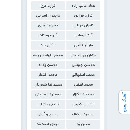
عماد طالب زاده
فرزاد فرخ
فرزاد فرزین
فریدون آسرایی
کامران مولایی
کسری زاهدی
گرشا رضایی
گروه رستاک
مازیار فلاحی
ماکان بند
ماهان بهرام خان
محسن ابراهیم زاده
محسن چاوشی
محسن یگانه
محمد اصفهانی
محمد اقتدار
محمد لطفی
محمدرضا شجریان
محمدرضا گلزار
محمدرضا هدایتی
آهنـگ بعدی
مرتضی اشرفی
مرتضی پاشایی
مسعود صادقلو
مسیح و آرش
معین زد
مهدی احمدوند