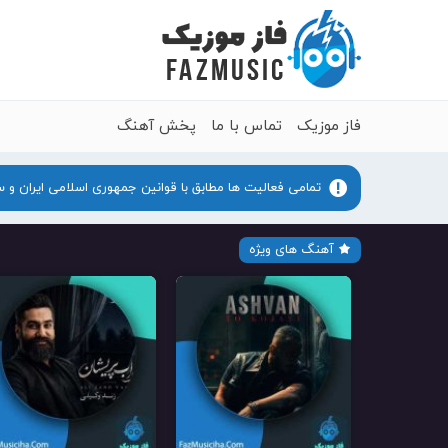
فاز موزیک
تماس با ما
پخش آهنگ
تمامی فعالیت ها مطابق با قوانین جمهوری اسلامی ایران و 
آهنگ های ویژه