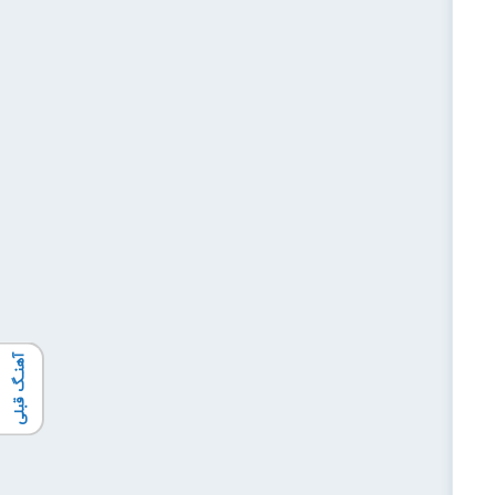
آهنـگ قبلی