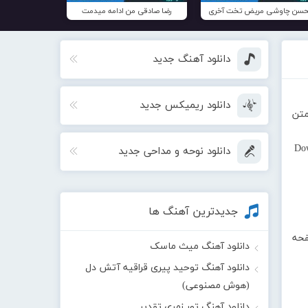
سن چاوشی مریض تخت آخری
رضا صادقی من ادامه میدمت
دانلود آهنگ جدید
دانلود ریمیکس جدید
متن
Do
دانلود نوحه و مداحی جدید
جدیدترین آهنگ ها
فحه
دانلود آهنگ میث ماسک
دانلود آهنگ توحید پیری قراقیه آتش دل
(هوش مصنوعی)
دانلود آهنگ تور زمری تقدیر