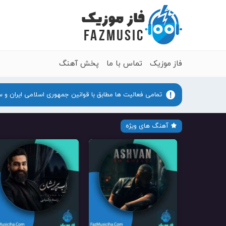
فاز موزیک
تماس با ما
پخش آهنگ
تمامی فعالیت ها مطابق با قوانین جمهوری اسلامی ایران و 
آهنگ های ویژه