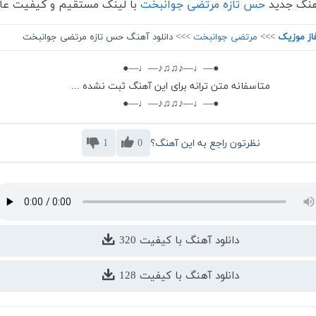
آهنگ جدید
حس تازه مرتضی جوانبخت
با لینک مستقیم و کیفیت عا
از موزیک
>>>
مرتضی جوانبخت
>>> دانلود آهنگ حس تازه مرتضی جوانبخت
●—♩—♪♫♫♪—♩—●
متاسفانه متن ترانه برای این آهنگ ثبت نشده ...
●—♩—♪♫♫♪—♩—●
نظرتون راجع به این آهنگ؟
0
1
دانلود آهنگ با کیفیت 320
دانلود آهنگ با کیفیت 128