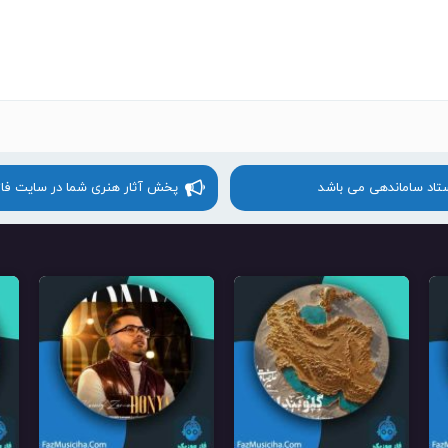
ستاد ساماندهی می باشد
پخش آثار هنری شما در سایت فا