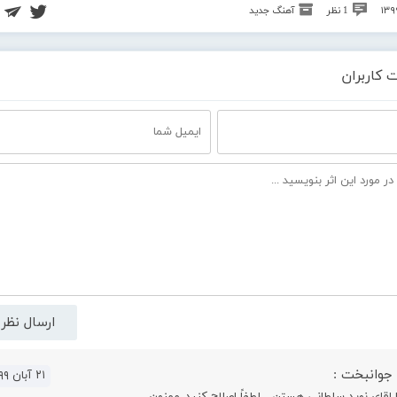
1 نظر
آهنگ جدید
 کاربران
جوانبخت :
۲۱ آبان ۹۹