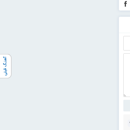
آهنـگ قبلی