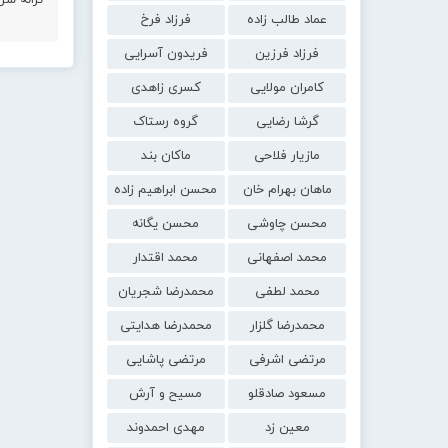
ترانه سر
عماد طالب زاده
فرزاد فرخ
فرزاد فرزین
فریدون آسرایی
کامران مولایی
کسری زاهدی
گرشا رضایی
گروه رستاک
مازیار فلاحی
ماکان بند
ماهان بهرام خان
محسن ابراهیم زاده
محسن چاوشی
محسن یگانه
محمد اصفهانی
محمد اقتدار
محمد لطفی
محمدرضا شجریان
محمدرضا گلزار
محمدرضا هدایتی
مرتضی اشرفی
مرتضی پاشایی
مسعود صادقلو
مسیح و آرش
معین زد
مهدی احمدوند