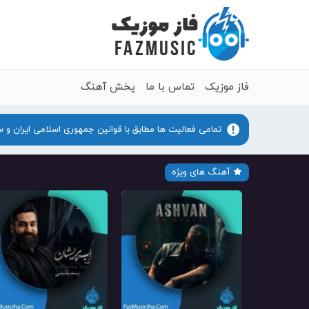
فاز موزیک
تماس با ما
پخش آهنگ
تمامی فعالیت ها مطابق با قوانین جمهوری اسلامی ایران و 
آهنگ های ویژه