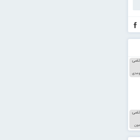
ومدی
عون