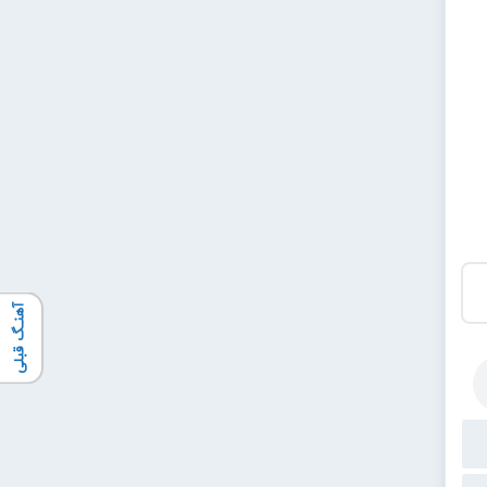
آهنـگ قبلی