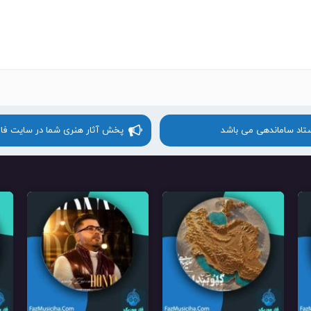
ستاد ساماندهی می باشد
پخش آثار هنری شما در سایت فا