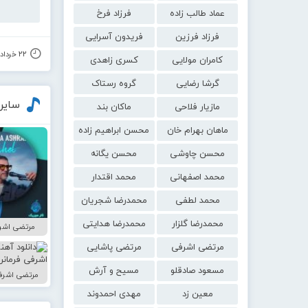
عماد طالب زاده
فرزاد فرخ
فرزاد فرزین
فریدون آسرایی
۲۲ خرداد ۱۴۰۰
کامران مولایی
کسری زاهدی
گرشا رضایی
گروه رستاک
سایر
مازیار فلاحی
ماکان بند
ماهان بهرام خان
محسن ابراهیم زاده
محسن چاوشی
محسن یگانه
محمد اصفهانی
محمد اقتدار
محمد لطفی
محمدرضا شجریان
محمدرضا گلزار
محمدرضا هدایتی
مرتضی اشر
مرتضی اشرفی
مرتضی پاشایی
مسعود صادقلو
مسیح و آرش
مرتضی اشرفی
معین زد
مهدی احمدوند