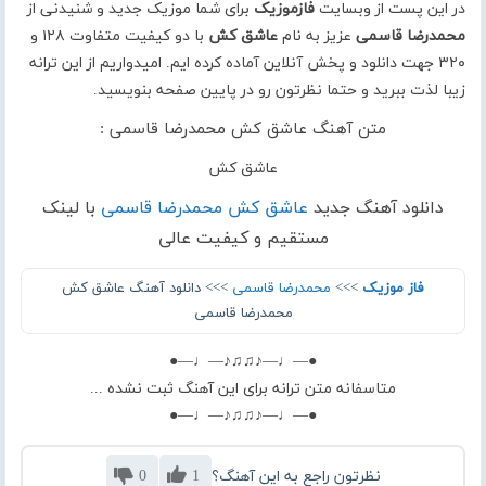
در این پست از وبسایت
فازموزیک
برای شما موزیک جدید و شنیدنی از
محمدرضا قاسمی
عزیز به نام
عاشق کش
با دو کیفیت متفاوت ۱۲۸ و
۳۲۰ جهت دانلود و پخش آنلاین آماده کرده ایم. امیدواریم از این ترانه
زیبا لذت ببرید و حتما نظرتون رو در پایین صفحه بنویسید.
متن آهنگ عاشق کش محمدرضا قاسمی :
عاشق کش
دانلود آهنگ جدید
عاشق کش محمدرضا قاسمی
با لینک
مستقیم و کیفیت عالی
فاز موزیک
>>>
محمدرضا قاسمی
>>> دانلود آهنگ عاشق کش
محمدرضا قاسمی
●—♩—♪♫♫♪—♩—●
متاسفانه متن ترانه برای این آهنگ ثبت نشده ...
●—♩—♪♫♫♪—♩—●
نظرتون راجع به این آهنگ؟
1
0