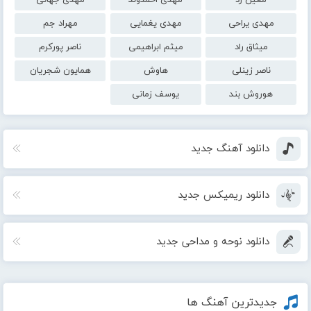
مهدی یراحی
مهدی یغمایی
مهراد جم
میثاق راد
میثم ابراهیمی
ناصر پورکرم
ناصر زینلی
هاوش
همایون شجریان
هوروش بند
یوسف زمانی
دانلود آهنگ جدید
دانلود ریمیکس جدید
دانلود نوحه و مداحی جدید
جدیدترین آهنگ ها