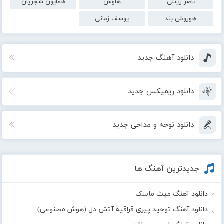
ناصر زینلی
هاوش
همایون شجریان
هوروش بند
یوسف زمانی
دانلود آهنگ جدید
دانلود ریمیکس جدید
دانلود نوحه و مداحی جدید
جدیدترین آهنگ ها
دانلود آهنگ میث ماسک
دانلود آهنگ توحید پیری قراقیه آتش دل (هوش مصنوعی)