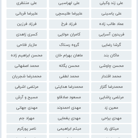
علی زند وکیلی
علی لهراسبی
علی منتظری
علی یاسینی
علیرضا طلیسچی
علیرضا قربانی
عماد طالب زاده
فرزاد فرخ
فرزاد فرزین
فریدون آسرایی
کامران مولایی
کسری زاهدی
گرشا رضایی
گروه رستاک
مازیار فلاحی
ماکان بند
ماهان بهرام خان
محسن ابراهیم زاده
محسن چاوشی
محسن یگانه
محمد اصفهانی
محمد اقتدار
محمد لطفی
محمدرضا شجریان
محمدرضا گلزار
محمدرضا هدایتی
مرتضی اشرفی
مرتضی پاشایی
مسعود صادقلو
مسیح و آرش
معین زد
مهدی احمدوند
مهدی جهانی
مهدی یراحی
مهدی یغمایی
مهراد جم
میثاق راد
میثم ابراهیمی
ناصر پورکرم