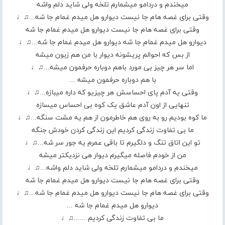
میخندم و دردامو میشمارم تلخه ولی شاید دلم واشه
وقتی برای غصه هام جا نیست دیوارو هل میدم غمام جا شه...♫♩
وقتی برای غصه هام جا نیست دیوارو هل میدم غمام جا شه
دیوارو هل میدم غمام جا شه دیوارو هل میدم غمام جا شه...♫♩
از بس که احوالم پریشونه دیوار با من هم زبون میشه
اما سر هر چیز بی مورد باهم دوباره حرفمون میشه...♫♩
با هم دوباره حرفمون میشه ...
وقتی یه آدم پای احساسش هر چیزیو که داره میبازه...♫♩
تنهایی از اون آدم عاشق یک کوه بی احساس میسازه
ما کوه بودیم رو به روی هم خاطرمون از هم یه مشت سنگه...♫♩
ما بی تفاوت زندگی کردیم این زندگی کردن خودش جنگه
تو این اتاق تنگ و دلگیرم تا باقی عمرم یه جور سر شه...♫♩
من از خودم فاصله میگیرم دیوار هی نزدیکتر میشه
میخندم و دردامو میشمارم تلخه ولی شاید دلم واشه...♫♩
وقتی برای غصه هام جا نیست دیوارو هل میدم غمام جا شه
وقتی برای غصه هام جا نیست دیوارو هل میدم غمام جا شه...♫♩
دیوارو هل میدم غمام جا شه ...
ما بی تفاوت زندگی کردیم ......♫♩