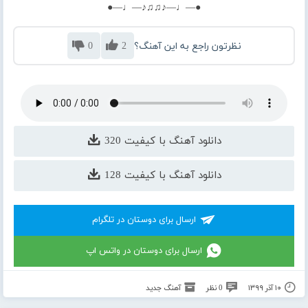
●—♩—♪♫♫♪—♩—●
نظرتون راجع به این آهنگ؟
2
0
دانلود آهنگ با کیفیت 320
دانلود آهنگ با کیفیت 128
ارسال برای دوستان در تلگرام
ارسال برای دوستان در واتس اپ
۱۰ آذر ۱۳۹۹
0 نظر
آهنگ جدید