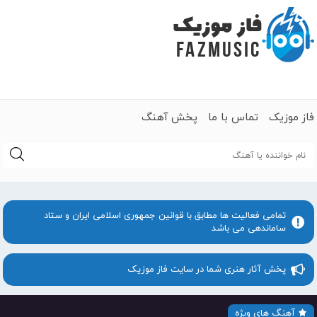
فاز موزیک
تماس با ما
پخش آهنگ
جستجو
تمامی فعالیت ها مطابق با قوانین جمهوری اسلامی ایران و ستاد
ساماندهی می باشد
پخش آثار هنری شما در سایت فاز موزیک
آهنگ های ویژه