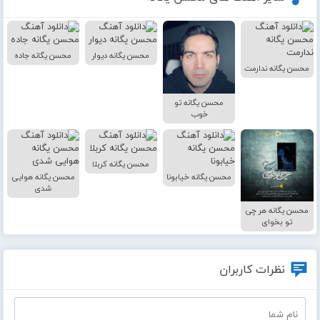
محسن یگانه دیوار
محسن یگانه جاده
محسن یگانه ندارمت
محسن یگانه تو
خوب
محسن یگانه کربلا
محسن یگانه خیابونا
محسن یگانه هوایی
شدی
محسن یگانه هر چی
تو بخوای
نظرات کاربران