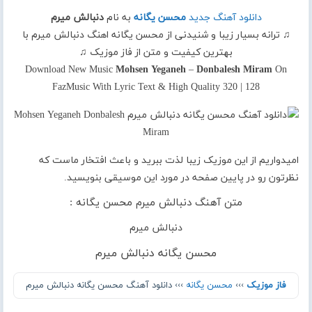
دانلود آهنگ جدید
محسن یگانه
به نام
دنبالش میرم
♫ ترانه بسیار زیبا و شنیدنی از محسن یگانه اهنگ دنبالش میرم با
بهترین کیفیت و متن از فاز موزیک ♫
Download New Music
Mohsen Yeganeh
–
Donbalesh Miram
On
FazMusic With Lyric Text & High Quality 320 | 128
امیدواریم از این موزیک زیبا لذت ببرید و باعث افتخار ماست که
نظرتون رو در پایین صفحه در مورد این موسیقی بنویسید.
متن آهنگ دنبالش میرم محسن یگانه :
دنبالش میرم
محسن یگانه دنبالش میرم
فاز موزیک
›››
محسن یگانه
››› دانلود آهنگ محسن یگانه دنبالش میرم