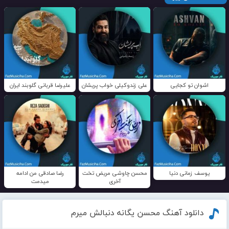
اشوان تو کجایی
علی زندوکیلی خواب پریشان
علیرضا قربانی گلوبند ایران
یوسف زمانی دنیا
محسن چاوشی مریض تخت
رضا صادقی من ادامه
آخری
میدمت
دانلود آهنگ محسن یگانه دنبالش میرم