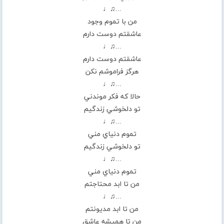
...♫♩
من با تموم وجود
عاشقتم دوست دارم
...♫♩
عاشقتم دوست دارم
هرگز فراموشم نكن
...♫♩
حالا كه فكر موندني
تو دلخوشي زندگيم
...♫♩
تموم دنياي مني
تو دلخوشي زندگيم
...♫♩
تموم دنياي مني
من تا ابد محتاجتم
...♫♩
من تا ابد مديونتم
من تا هميشه عاشق