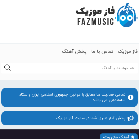
فاز موزیک
تماس با ما
پخش آهنگ
جستجو
تمامی فعالیت ها مطابق با قوانین جمهوری اسلامی ایران و ستاد
ساماندهی می باشد
پخش آثار هنری شما در سایت فاز موزیک
آهنگ های ویژه