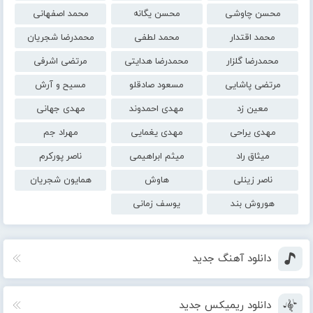
محسن چاوشی
محسن یگانه
محمد اصفهانی
محمد اقتدار
محمد لطفی
محمدرضا شجریان
محمدرضا گلزار
محمدرضا هدایتی
مرتضی اشرفی
مرتضی پاشایی
مسعود صادقلو
مسیح و آرش
معین زد
مهدی احمدوند
مهدی جهانی
مهدی یراحی
مهدی یغمایی
مهراد جم
میثاق راد
میثم ابراهیمی
ناصر پورکرم
ناصر زینلی
هاوش
همایون شجریان
هوروش بند
یوسف زمانی
دانلود آهنگ جدید
دانلود ریمیکس جدید