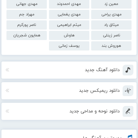
معین زد
مهدی احمدوند
مهدی جهانی
مهدی یراحی
مهدی یغمایی
مهراد جم
میثاق راد
میثم ابراهیمی
ناصر پورکرم
ناصر زینلی
هاوش
همایون شجریان
هوروش بند
یوسف زمانی
دانلود آهنگ جدید
دانلود ریمیکس جدید
دانلود نوحه و مداحی جدید