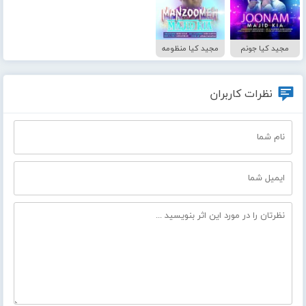
مجید کیا جونم
مجید کیا منظومه
نظرات کاربران