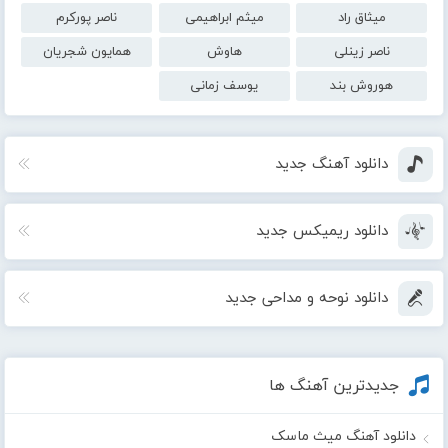
میثاق راد
میثم ابراهیمی
ناصر پورکرم
ناصر زینلی
هاوش
همایون شجریان
هوروش بند
یوسف زمانی
دانلود آهنگ جدید
دانلود ریمیکس جدید
دانلود نوحه و مداحی جدید
جدیدترین آهنگ ها
دانلود آهنگ میث ماسک