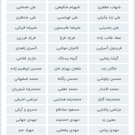
شهاب مظفری
شهرام شکوهی
علی اصحابی
علی زند وکیلی
علی لهراسبی
علی منتظری
علی یاسینی
علیرضا طلیسچی
علیرضا قربانی
عماد طالب زاده
فرزاد فرخ
فرزاد فرزین
فریدون آسرایی
کامران مولایی
کسری زاهدی
گرشا رضایی
گروه رستاک
مازیار فلاحی
ماکان بند
ماهان بهرام خان
محسن ابراهیم زاده
محسن چاوشی
محسن یگانه
محمد اصفهانی
محمد اقتدار
محمد لطفی
محمدرضا شجریان
محمدرضا گلزار
محمدرضا هدایتی
مرتضی اشرفی
مرتضی پاشایی
مسعود صادقلو
مسیح و آرش
معین زد
مهدی احمدوند
مهدی جهانی
مهدی یراحی
مهدی یغمایی
مهراد جم