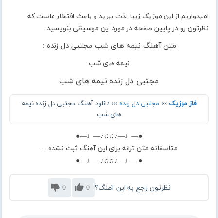
امیدواریم از این موزیک زیبا لذت ببرید و باعث افتخار ماست که
نظرتون رو در پایین صفحه در مورد این موسیقی بنویسید.
متن آهنگ نیمه های شب مجتبی دل زنده :
نیمه های شب
مجتبی دل زنده نیمه های شب
فاز موزیک
›››
مجتبی دل زنده
››› دانلود آهنگ مجتبی دل زنده نیمه
های شب
●—♩—♪♫♫♪—♩—●
متاسفانه متن ترانه برای این آهنگ ثبت نشده ...
●—♩—♪♫♫♪—♩—●
نظرتون راجع به این آهنگ؟
0
0