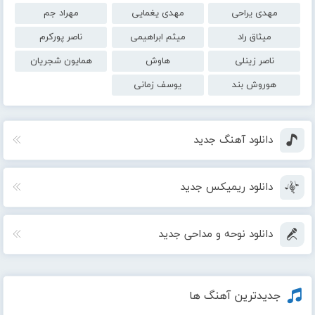
مهدی یراحی
مهدی یغمایی
مهراد جم
میثاق راد
میثم ابراهیمی
ناصر پورکرم
ناصر زینلی
هاوش
همایون شجریان
هوروش بند
یوسف زمانی
دانلود آهنگ جدید
دانلود ریمیکس جدید
دانلود نوحه و مداحی جدید
جدیدترین آهنگ ها