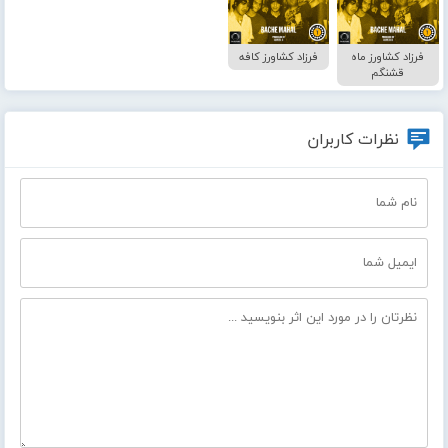
فرزاد کشاورز ماه
فرزاد کشاورز کافه
قشنگم
نظرات کاربران