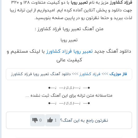
فرزاد کشاورز
عزیز به نام
تعبیر رویا
با دو کیفیت متفاوت ۱۲۸ و ۳۲۰
جهت دانلود و پخش آنلاین آماده کرده ایم. امیدواریم از این ترانه زیبا
لذت ببرید و حتما نظرتون رو در پایین صفحه بنویسید.
متن آهنگ تعبیر رویا فرزاد کشاورز :
تعبیر رویا
دانلود آهنگ جدید
تعبیر رویا فرزاد کشاورز
با لینک مستقیم و
کیفیت عالی
فاز موزیک
>>>
فرزاد کشاورز
>>> دانلود آهنگ تعبیر رویا فرزاد کشاورز
●—♩—♪♫♫♪—♩—●
متاسفانه متن ترانه برای این آهنگ ثبت نشده ...
●—♩—♪♫♫♪—♩—●
نظرتون راجع به این آهنگ؟
1
0