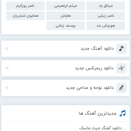
میثاق راد
میثم ابراهیمی
ناصر پورکرم
ناصر زینلی
هاوش
همایون شجریان
هوروش بند
یوسف زمانی
دانلود آهنگ جدید
دانلود ریمیکس جدید
دانلود نوحه و مداحی جدید
جدیدترین آهنگ ها
دانلود آهنگ میث ماسک