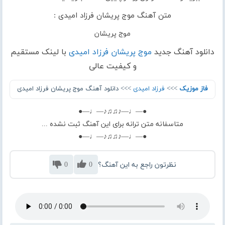
متن آهنگ موج پریشان فرزاد امیدی :
موج پریشان
دانلود آهنگ جدید
موج پریشان فرزاد امیدی
با لینک مستقیم
و کیفیت عالی
فاز موزیک
>>>
فرزاد امیدی
>>> دانلود آهنگ موج پریشان فرزاد امیدی
●—♩—♪♫♫♪—♩—●
متاسفانه متن ترانه برای این آهنگ ثبت نشده ...
●—♩—♪♫♫♪—♩—●
نظرتون راجع به این آهنگ؟
0
0