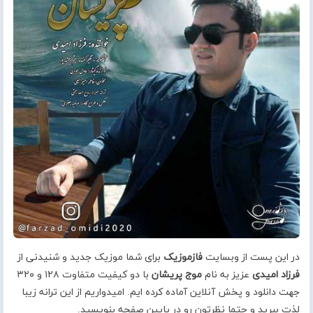
در این پست از وبسایت
فازموزیک
برای شما موزیک جدید و شنیدنی از
فرزاد امیدی
عزیز به نام
موج پریشان
با دو کیفیت متفاوت ۱۲۸ و ۳۲۰
جهت دانلود و پخش آنلاین آماده کرده ایم. امیدواریم از این ترانه زیبا
لذت ببرید و حتما نظرتون رو در پایین صفحه بنویسید.