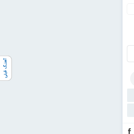
آهنـگ قبلی