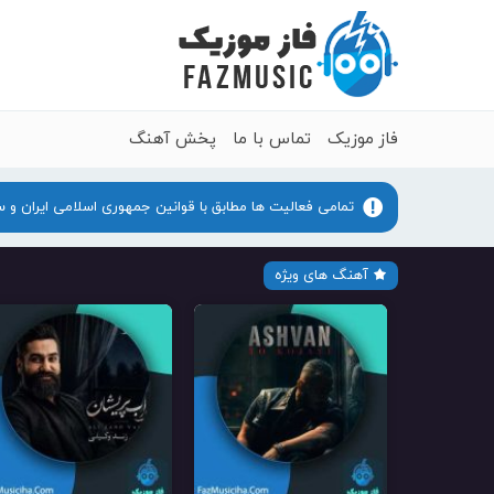
فاز موزیک
تماس با ما
پخش آهنگ
تمامی فعالیت ها مطابق با قوانین جمهوری اسلامی ایران و 
آهنگ های ویژه