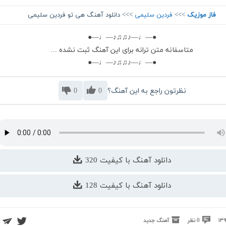
فاز موزیک
>>>
فردین سلیمی
>>> دانلود آهنگ هی تو فردین سلیمی
●—♩—♪♫♫♪—♩—●
متاسفانه متن ترانه برای این آهنگ ثبت نشده ...
●—♩—♪♫♫♪—♩—●
نظرتون راجع به این آهنگ؟
0
0
دانلود آهنگ با کیفیت 320
دانلود آهنگ با کیفیت 128
0 نظر
آهنگ جدید