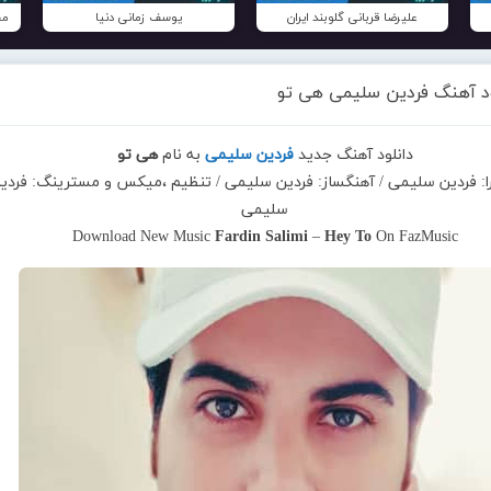
علیرضا قربانی گلوبند ایران
یوسف زمانی دنیا
مح
ود آهنگ فردین سلیمی هی تو
دانلود آهنگ جدید
فردین سلیمی
به نام
هی تو
را: فردین سلیمی / آهنگساز: فردین سلیمی / تنظیم ،میکس و مسترینگ: فردی
سلیمی
Download New Music
Fardin Salimi
–
Hey To
On FazMusic