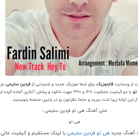
ت از وبسایت
فازموزیک
برای شما موزیک جدید و شنیدنی از
فردین سلیمی
عزی
تو
با دو کیفیت متفاوت ۱۲۸ و ۳۲۰ جهت دانلود و پخش آنلاین آماده کرده ا
از این ترانه زیبا لذت ببرید و حتما نظرتون رو در پایین صفحه بنویسید.
متن آهنگ هی تو فردین سلیمی :
هی تو
د آهنگ جدید
هی تو فردین سلیمی
با لینک مستقیم و کیفیت عالی