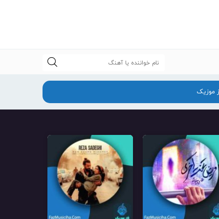
جستجو
ز موزیک