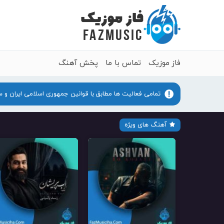
فاز موزیک
تماس با ما
پخش آهنگ
تمامی فعالیت ها مطابق با قوانین جمهوری اسلامی ایران و 
آهنگ های ویژه