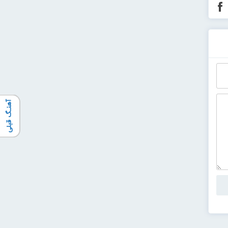
آهنـگ قبلی