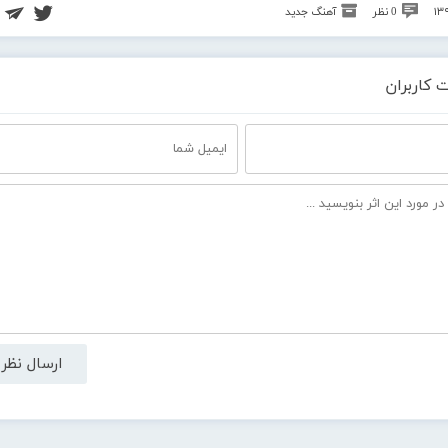
0 نظر
آهنگ جدید
 کاربران