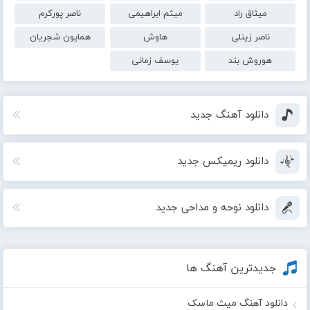
میثاق راد
میثم ابراهیمی
ناصر پورکرم
ناصر زینلی
هاوش
همایون شجریان
هوروش بند
یوسف زمانی
دانلود آهنگ جدید
دانلود ریمیکس جدید
دانلود نوحه و مداحی جدید
جدیدترین آهنگ ها
دانلود آهنگ میث ماسک