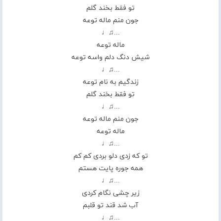
تو فقط بخند گلم
جون منم ماله توعه
...♫♩
ماله توعه
شیش دنگ دلم واسه توعه
...♫♩
زندگیم به نام توعه
تو فقط بخند گلم
...♫♩
جون منم ماله توعه
ماله توعه
...♫♩
تو که زدی دلو بردی کم کم
همه جوره پایت هستم
...♫♩
زیر چشی نگام کردی
آب شد قند تو قلبم
...♫♩