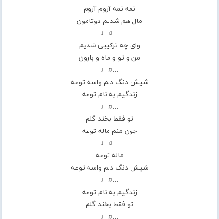
نمه نمه آروم آروم
مال هم شدیم دوتامون
...♫♩
وای چه ترکیبی شدیم
من و تو و ماه و بارون
...♫♩
شیش دنگ دلم واسه توعه
زندگیم به نام توعه
...♫♩
تو فقط بخند گلم
جون منم ماله توعه
...♫♩
ماله توعه
شیش دنگ دلم واسه توعه
...♫♩
زندگیم به نام توعه
تو فقط بخند گلم
...♫♩