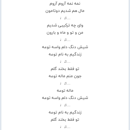
نمه نمه آروم آروم
مال هم شدیم دوتامون
...♫♩
وای چه ترکیبی شدیم
من و تو و ماه و بارون
...♫♩
شیش دنگ دلم واسه توعه
زندگیم به نام توعه
...♫♩
تو فقط بخند گلم
جون منم ماله توعه
...♫♩
ماله توعه
شیش دنگ دلم واسه توعه
...♫♩
زندگیم به نام توعه
تو فقط بخند گلم
...♫♩