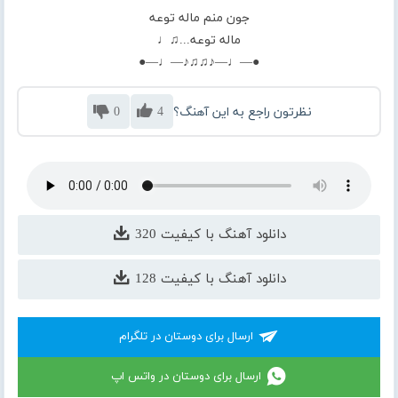
جون منم ماله توعه
ماله توعه...♫♩
●—♩—♪♫♫♪—♩—●
نظرتون راجع به این آهنگ؟
4
0
دانلود آهنگ با کیفیت 320
دانلود آهنگ با کیفیت 128
ارسال برای دوستان در تلگرام
ارسال برای دوستان در واتس اپ