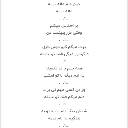
جون منم ماله توعه
ماله توعه
...♫♩
پر استرس میشم
وقتی قرار ببینمت من
...♫♩
بهت میگم کیو دوس داری
درگوشی میگی فقط تو عشقم
...♫♩
همه چیم با تو تکمیله
یه آدم دیگم با تو امشب
...♫♩
جز من کسی مهم نی برات
منم میگم فقط تو عشقم
...♫♩
شیش دنگ دلم واسه توعه
زندگیم به نام توعه
...♫♩