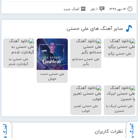
۱۴ مهر ۱۳۹۹
1 نظر
آهنگ جدید
سایر آهنگ های علی حسنی
علی حسنی برگرد
علی حسنی دستامو
علی حسنی بد
بگیر
گرفتارت شدم
علی حسنی دست
خوش
علی حسنی لبیک یا
علی حسنی تعبیر
حسین
خواب
آهنـگ بعدی
آهنـگ قبلی
نظرات کاربران