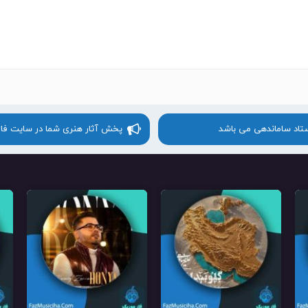
ستاد ساماندهی می باشد
پخش آثار هنری شما در سایت فا