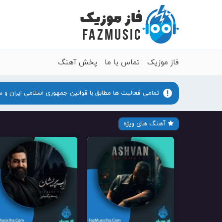
فاز موزیک
تماس با ما
پخش آهنگ
تمامی فعالیت ها مطابق با قوانین جمهوری اسلامی ایران و 
آهنگ های ویژه