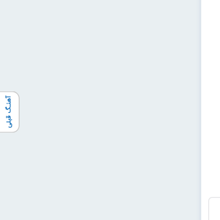
آهنـگ قبلی