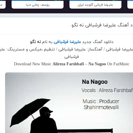
علیرضا قربانی گلوبند ایران
یوسف زمانی دنیا
مح
د آهنگ علیرضا فرشبافی نه نگو
دانلود آهنگ جدید
علیرضا فرشبافی
به نام
نه نگو
 علیرضا فرشبافی / آهنگساز: علیرضا فرشبافی / تنظیم ،میکس و مسترینگ: علی
فرشبافی
Download New Music
Alireza Farshbafi
–
Na Nagoo
On FazMusic