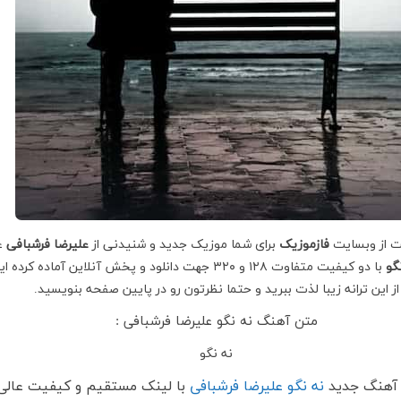
ت از وبسایت
فازموزیک
برای شما موزیک جدید و شنیدنی از
علیرضا فرشبافی
عز
گو
با دو کیفیت متفاوت ۱۲۸ و ۳۲۰ جهت دانلود و پخش آنلاین آماده کرده ا
از این ترانه زیبا لذت ببرید و حتما نظرتون رو در پایین صفحه بنویسید.
متن آهنگ نه نگو علیرضا فرشبافی :
نه نگو
د آهنگ جدید
نه نگو علیرضا فرشبافی
با لینک مستقیم و کیفیت عالی