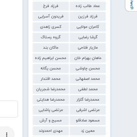
عماد طالب زاده
فرزاد فرخ
فرزاد فرزین
فریدون آسرایی
کامران مولایی
کسری زاهدی
گرشا رضایی
گروه رستاک
مازیار فلاحی
ماکان بند
ماهان بهرام خان
محسن ابراهیم زاده
محسن چاوشی
محسن یگانه
محمد اصفهانی
محمد اقتدار
محمد لطفی
محمدرضا شجریان
محمدرضا گلزار
محمدرضا هدایتی
مرتضی اشرفی
مرتضی پاشایی
مسعود صادقلو
مسیح و آرش
معین زد
مهدی احمدوند