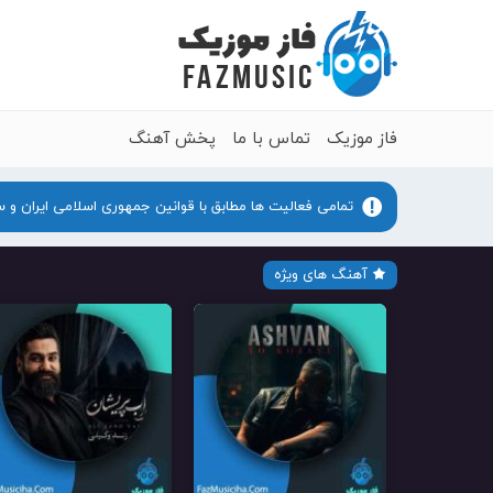
فاز موزیک
تماس با ما
پخش آهنگ
تمامی فعالیت ها مطابق با قوانین جمهوری اسلامی ایران و 
آهنگ های ویژه