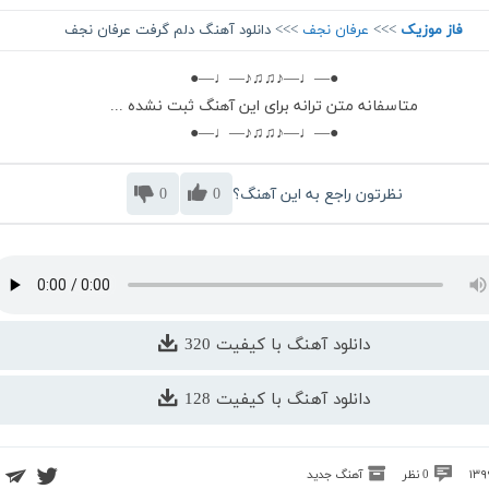
فاز موزیک
>>>
عرفان نجف
>>> دانلود آهنگ دلم گرفت عرفان نجف
●—♩—♪♫♫♪—♩—●
متاسفانه متن ترانه برای این آهنگ ثبت نشده ...
●—♩—♪♫♫♪—♩—●
نظرتون راجع به این آهنگ؟
0
0
دانلود آهنگ با کیفیت 320
دانلود آهنگ با کیفیت 128
0 نظر
آهنگ جدید