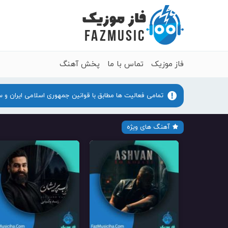
فاز موزیک
تماس با ما
پخش آهنگ
تمامی فعالیت ها مطابق با قوانین جمهوری اسلامی ایران و 
آهنگ های ویژه