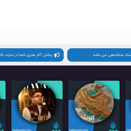
ستاد ساماندهی می باشد
پخش آثار هنری شما در سایت فا