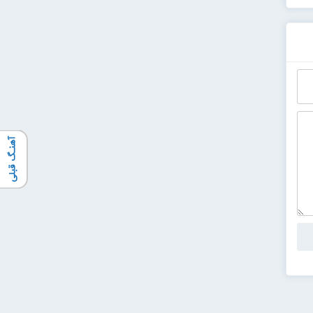
آهنـگ قبلی