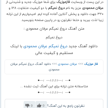
در این پست از وبسایت
فازموزیک
برای شما موزیک جدید و شنیدنی از
عرفان محمودی
عزیز به نام
دروغ نمیگم
با دو کیفیت متفاوت ۱۲۸ و
۳۲۰ جهت دانلود و پخش آنلاین آماده کرده ایم. امیدواریم از این ترانه
زیبا لذت ببرید و حتما نظرتون رو در پایین صفحه بنویسید.
متن آهنگ دروغ نمیگم عرفان محمودی :
دروغ نمیگم
دانلود آهنگ جدید
دروغ نمیگم عرفان محمودی
با لینک
مستقیم و کیفیت عالی
فاز موزیک
>>>
عرفان محمودی
>>> دانلود آهنگ دروغ نمیگم عرفان
محمودی
●—♩—♪♫♫♪—♩—●
متاسفانه متن ترانه برای این آهنگ ثبت نشده ...
●—♩—♪♫♫♪—♩—●
نظرتون راجع به این آهنگ؟
0
0