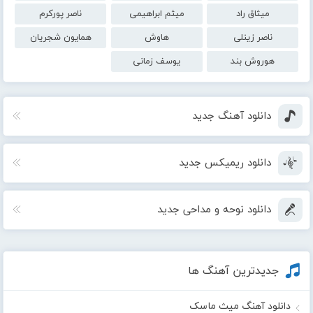
میثاق راد
میثم ابراهیمی
ناصر پورکرم
ناصر زینلی
هاوش
همایون شجریان
هوروش بند
یوسف زمانی
دانلود آهنگ جدید
دانلود ریمیکس جدید
دانلود نوحه و مداحی جدید
جدیدترین آهنگ ها
دانلود آهنگ میث ماسک