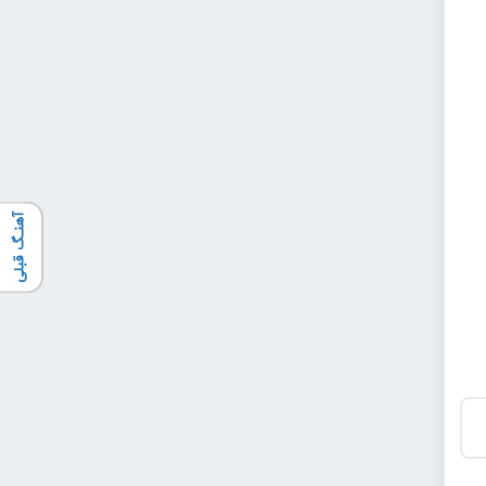
آهنـگ قبلی