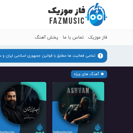
فاز موزیک
تماس با ما
پخش آهنگ
تمامی فعالیت ها مطابق با قوانین جمهوری اسلامی ایران و 
آهنگ های ویژه