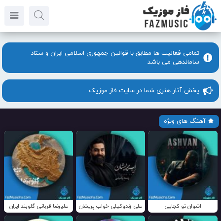
تمامی فعالیت ها مطابق با قوانین جمهوری اسلامی ایران و ستاد
ساماندهی می باشد
پخش آثار هنری شما در سایت فاز موزیک
آهنگ های ویژه
اشوان تو کجایی
علی زندوکیلی خواب پریشان
علیرضا قربانی گلوبند ایران