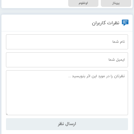
پریناز
اوغلوم
نظرات کاربران