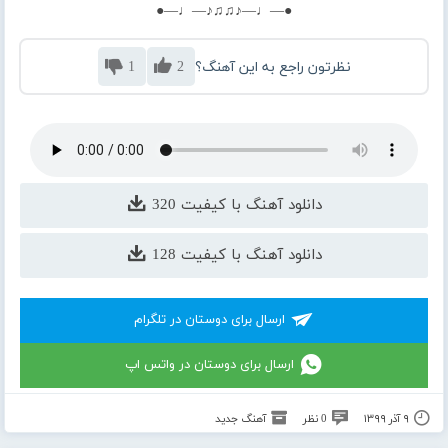
●—♩—♪♫♫♪—♩—●
نظرتون راجع به این آهنگ؟
2
1
دانلود آهنگ با کیفیت 320
دانلود آهنگ با کیفیت 128
ارسال برای دوستان در تلگرام
ارسال برای دوستان در واتس اپ
۹ آذر ۱۳۹۹
0 نظر
آهنگ جدید