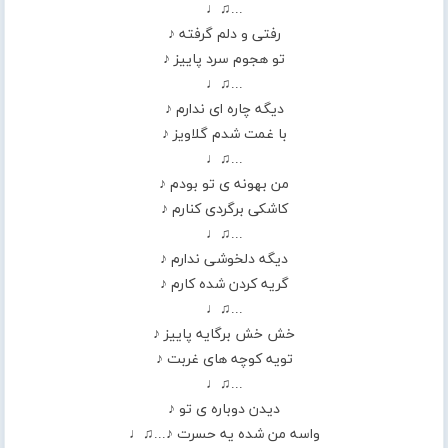
...♫♩
رفتی و دلم گرفته ♪
تو هجوم سرد پاییز ♪
...♫♩
دیگه چاره ای ندارم ♪
با غمت شدم گلاویز ♪
...♫♩
من بهونه ی تو بودم ♪
کاشکی برگردی کنارم ♪
...♫♩
دیگه دلخوشی ندارم ♪
گریه کردن شده کارم ♪
...♫♩
خش خش برگایه پاییز ♪
تویه کوچه های غربت ♪
...♫♩
دیدن دوباره ی تو ♪
واسه من شده یه حسرت ♪...♫♩