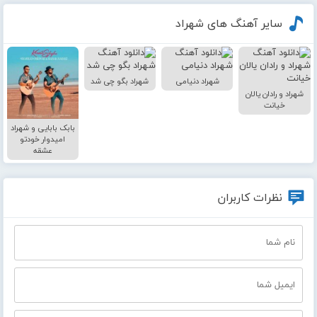
سایر آهنگ های شهراد
شهراد دنیامی
شهراد بگو چی شد
شهراد و رادان یالان
خیانت
بابک بابایی و شهراد
امیدوار خودتو
عشقه
نظرات کاربران