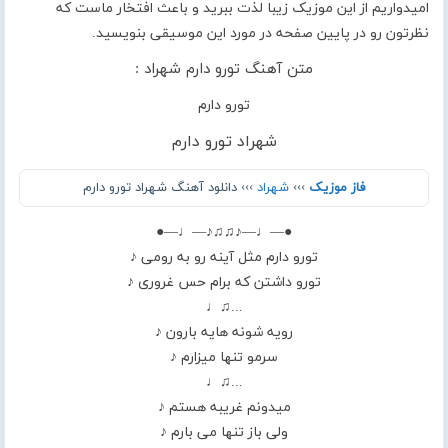
امیدواریم از این موزیک زیبا لذت ببرید و باعث افتخار ماست که
نظرتون رو در پایین صفحه در مورد این موسیقی بنویسید.
متن آهنگ تورو دارم شهراد :
تورو دارم
شهراد تورو دارم
فاز موزیک
›››
شهراد
››› دانلود آهنگ شهراد تورو دارم
●—♩—♪♫♫♪—♩—●
تورو دارم مثل آینه رو به رومی ♪
تورو داشتن که برام حس غروری ♪
...♫♩
رویه شونه هایه بارون ♪
سرمو تنها میزارم ♪
...♫♩
میدونم غریبه هستم ♪
ولی باز تنها می بارم ♪