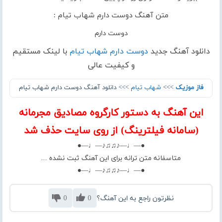
متن آهنگ دوست دارم شهاب تیام :
دوست دارم
دانلود آهنگ جدید
دوست دارم شهاب تیام
با لینک مستقیم
و کیفیت عالی
فاز موزیک
>>>
شهاب تیام
>>> دانلود آهنگ دوست دارم شهاب تیام
این آهنگ به دستور کارگروه مصادیق مجرمانه
(سامانه فیلترینگ) از روی سایت حذف شد
●—♩—♪♫♫♪—♩—●
متاسفانه متن ترانه برای این آهنگ ثبت نشده ...
●—♩—♪♫♫♪—♩—●
نظرتون راجع به این آهنگ؟
0
0