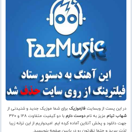
در این پست از وبسایت
فازموزیک
برای شما موزیک جدید و شنیدنی از
شهاب تیام
عزیز به نام
دوست دارم
با دو کیفیت متفاوت ۱۲۸ و ۳۲۰
جهت دانلود و پخش آنلاین آماده کرده ایم. امیدواریم از این ترانه زیبا
لذت ببرید و حتما نظرتون رو در پایین صفحه بنویسید.