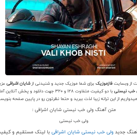
ت از وبسایت
فازموزیک
برای شما موزیک جدید و شنیدنی از
شایان اشراقی
عزی
 خب نیستی
با دو کیفیت متفاوت ۱۲۸ و ۳۲۰ جهت دانلود و پخش آنلاین آ
امیدواریم از این ترانه زیبا لذت ببرید و حتما نظرتون رو در پایین صفحه بنویسی
متن آهنگ ولی خب نیستی شایان اشراقی :
ولی خب نیستی
آهنگ جدید
ولی خب نیستی شایان اشراقی
با لینک مستقیم و کیفی