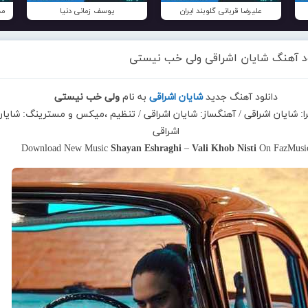
علیرضا قربانی گلوبند ایران
یوسف زمانی دنیا
مح
ود آهنگ شایان اشراقی ولی خب نیستی
دانلود آهنگ جدید
شایان اشراقی
به نام
ولی خب نیستی
را: شایان اشراقی / آهنگساز: شایان اشراقی / تنظیم ،میکس و مسترینگ: شایا
اشراقی
Download New Music
Shayan Eshraghi
–
Vali Khob Nisti
On FazMusi