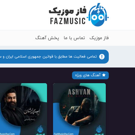
فاز موزیک
تماس با ما
پخش آهنگ
تمامی فعالیت ها مطابق با قوانین جمهوری اسلامی ایران و 
آهنگ های ویژه