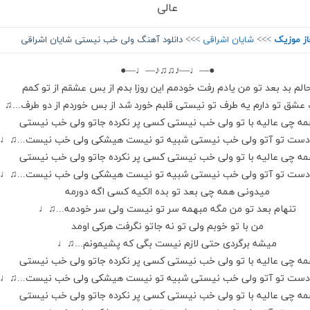
عالی
از موزیک
>>>
شایان اشراقی
>>> دانلود آهنگ ولی خب نیستی شایان اشراقی
●—♩—♪♫♫♪—♩—●
الم بد بعد تو من یادم رفت خودمم این روزا بدم از بس عشقم از تو کمم
عشق تو دارم یه طرف تو نیستی قلبم خورد شد از بس خوردم از دو طرف...♫
ه چی عالیه با تو ولی خب نیستی کسی پر نکرده جاتو ولی خب نیستی
 دست تو آتو ولی خب نیستی شبیه تو نیست هیشکی ولی خب نیست...♫♩
ه چی عالیه با تو ولی خب نیستی کسی پر نکرده جاتو ولی خب نیستی
 دست تو آتو ولی خب نیستی شبیه تو نیست هیشکی ولی خب نیست...♫♩
میدونی همه چی بعد تو بده الکیه کسی اگه دورمه
تنهام بعد تو من مگه مبهمه سر تو نیست ولی سر خودمه...♫♩
من با تو خوبم ولی تو نه جاتو نگرفت هرکی اومد
میشه برگردی حتی لازم نیست بگی که پشیمونم...♫♩
ه چی عالیه با تو ولی خب نیستی کسی پر نکرده جاتو ولی خب نیستی
 دست تو آتو ولی خب نیستی شبیه تو نیست هیشکی ولی خب نیست...♫♩
ه چی عالیه با تو ولی خب نیستی کسی پر نکرده جاتو ولی خب نیستی