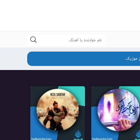
جستجو
ز موزیک