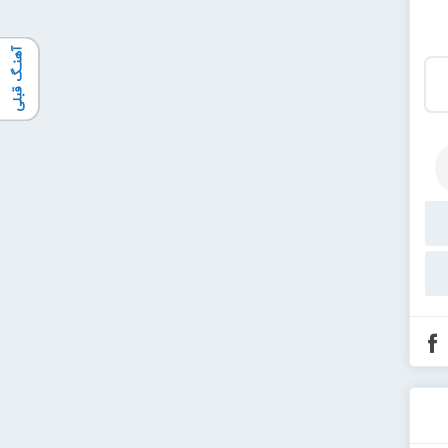
آهنـگ قبلی