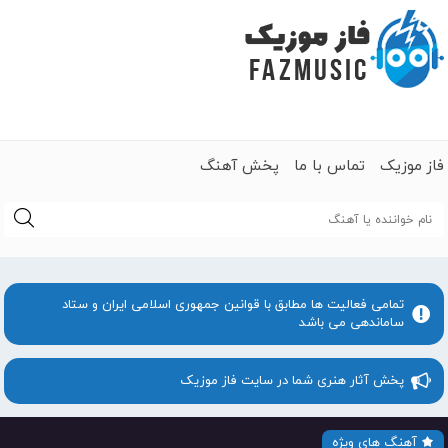
فاز موزیک
تماس با ما
پخش آهنگ
جستجو
تمامی فعالیت ها مطابق با قوانین جمهوری اسلامی ایران و ستاد
ساماندهی می باشد
پخش آثار هنری شما در سایت فاز موزیک
آهنگ های ویژه