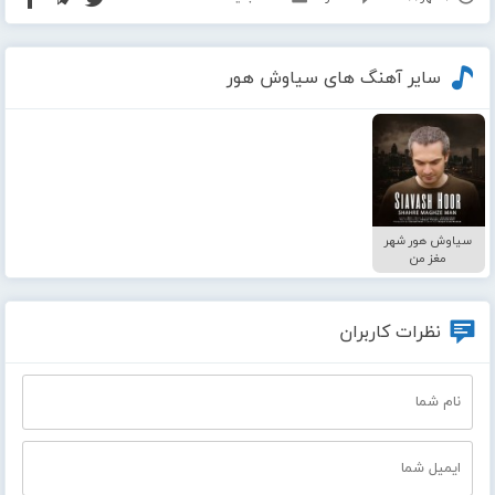
سایر آهنگ های سیاوش هور
سیاوش هور شهر
مغز من
نظرات کاربران