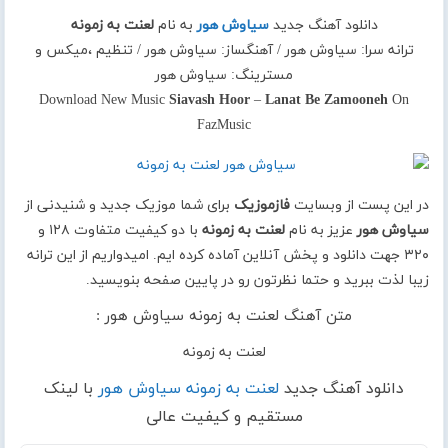
دانلود آهنگ جدید
سیاوش هور
به نام
لعنت به زمونه
ترانه سرا: سیاوش هور / آهنگساز: سیاوش هور / تنظیم ،میکس و
مسترینگ: سیاوش هور
Download New Music
Siavash Hoor
–
Lanat Be Zamooneh
On
FazMusic
در این پست از وبسایت
فازموزیک
برای شما موزیک جدید و شنیدنی از
سیاوش هور
عزیز به نام
لعنت به زمونه
با دو کیفیت متفاوت ۱۲۸ و
۳۲۰ جهت دانلود و پخش آنلاین آماده کرده ایم. امیدواریم از این ترانه
زیبا لذت ببرید و حتما نظرتون رو در پایین صفحه بنویسید.
متن آهنگ لعنت به زمونه سیاوش هور :
لعنت به زمونه
دانلود آهنگ جدید
لعنت به زمونه سیاوش هور
با لینک
مستقیم و کیفیت عالی