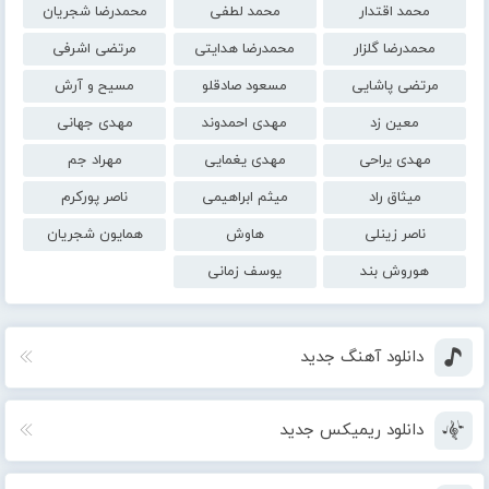
محمد اقتدار
محمد لطفی
محمدرضا شجریان
محمدرضا گلزار
محمدرضا هدایتی
مرتضی اشرفی
مرتضی پاشایی
مسعود صادقلو
مسیح و آرش
معین زد
مهدی احمدوند
مهدی جهانی
مهدی یراحی
مهدی یغمایی
مهراد جم
میثاق راد
میثم ابراهیمی
ناصر پورکرم
ناصر زینلی
هاوش
همایون شجریان
هوروش بند
یوسف زمانی
دانلود آهنگ جدید
دانلود ریمیکس جدید