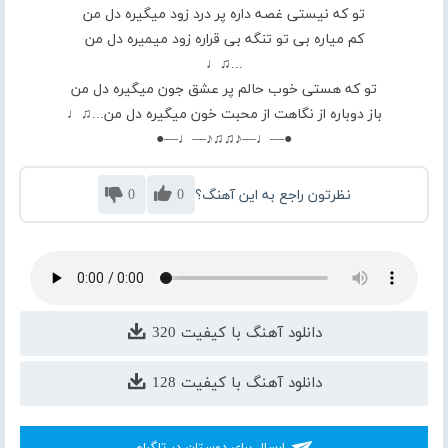
تو که نیستی غصه داره پر درد زود میگیره دل من
کم میاره بی تو تنگه بی قراره زود میمیره دل من
...♫♩
تو که هستی خوب حالم پر عشق جون میگیره دل من
باز دوباره از نگاهت از محبت خون میگیره دل من...♫♩
●—♩—♪♫♫♪—♩—●
نظرتون راجع به این آهنگ؟
0
0
دانلود آهنگ با کیفیت 320
دانلود آهنگ با کیفیت 128