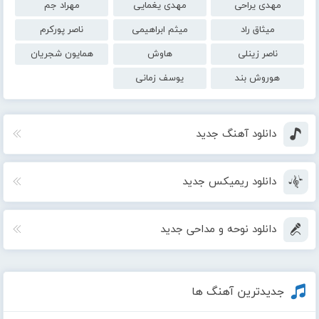
مهدی یراحی
مهدی یغمایی
مهراد جم
میثاق راد
میثم ابراهیمی
ناصر پورکرم
ناصر زینلی
هاوش
همایون شجریان
هوروش بند
یوسف زمانی
دانلود آهنگ جدید
دانلود ریمیکس جدید
دانلود نوحه و مداحی جدید
جدیدترین آهنگ ها