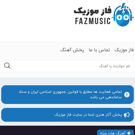
فاز موزیک
تماس با ما
پخش آهنگ
جستجو
تمامی فعالیت ها مطابق با قوانین جمهوری اسلامی ایران و ستاد
ساماندهی می باشد
پخش آثار هنری شما در سایت فاز موزیک
آهنگ های ویژه