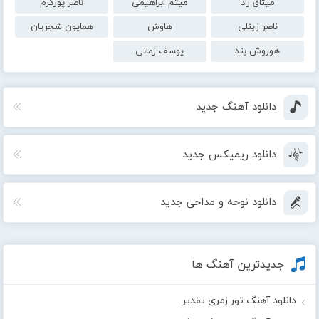
میثاق راد
میثم ابراهیمی
ناصر پورکرم
ناصر زینلی
هاوش
همایون شجریان
هوروش بند
یوسف زمانی
دانلود آهنگ جدید
دانلود ریمیکس جدید
دانلود نوحه و مداحی جدید
جدیدترین آهنگ ها
دانلود آهنگ تور زمری تقدیر