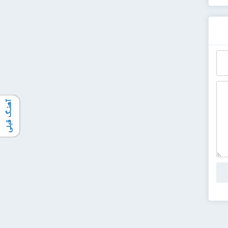
آهنـگ قبلی