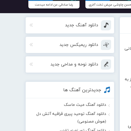
سن چاوشی مریض تخت آخری
رضا صادقی من ادامه میدمت
دانلود آهنگ جدید
دانلود ریمیکس جدید
انی
دانلود نوحه و مداحی جدید
 به
جدیدترین آهنگ ها
دانلود آهنگ میث ماسک
دانلود آهنگ توحید پیری قراقیه آتش دل
(هوش مصنوعی)
ی
دانلود آهنگ تور زمری تقدیر