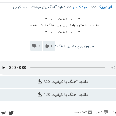
فاز موزیک
>>>
سعید کیانی
>>> دانلود آهنگ بوی موهات سعید کیانی
●—♩—♪♫♫♪—♩—●
متاسفانه متن ترانه برای این آهنگ ثبت نشده ...
●—♩—♪♫♫♪—♩—●
نظرتون راجع به این آهنگ؟
1
0
دانلود آهنگ با کیفیت 320
دانلود آهنگ با کیفیت 128
0 نظر
آهنگ جدید