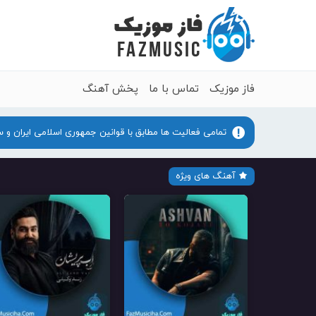
فاز موزیک
تماس با ما
پخش آهنگ
تمامی فعالیت ها مطابق با قوانین جمهوری اسلامی ایران و 
آهنگ های ویژه