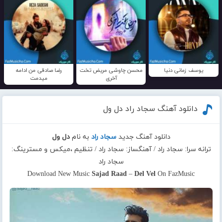
یوسف زمانی دنیا
محسن چاوشی مریض تخت
رضا صادقی من ادامه
آخری
میدمت
دانلود آهنگ سجاد راد دل ول
دانلود آهنگ جدید
سجاد راد
به نام
دل ول
ترانه سرا: سجاد راد / آهنگساز: سجاد راد / تنظیم ،میکس و مسترینگ:
سجاد راد
Download New Music
Sajad Raad
–
Del Vel
On FazMusic