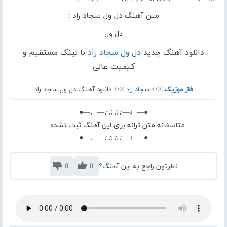
متن آهنگ دل ول سجاد راد :
دل ول
دانلود آهنگ جدید
دل ول سجاد راد
با لینک مستقیم و
کیفیت عالی
فاز موزیک
>>>
سجاد راد
>>> دانلود آهنگ دل ول سجاد راد
●—♩—♪♫♫♪—♩—●
متاسفانه متن ترانه برای این آهنگ ثبت نشده ...
●—♩—♪♫♫♪—♩—●
نظرتون راجع به این آهنگ؟
0
0