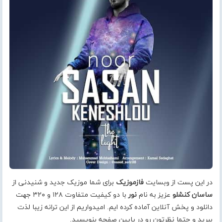
در این پست از وبسایت
فازموزیک
برای شما موزیک جدید و شنیدنی از
ساسان کنشلو
عزیز به نام
نور
با دو کیفیت متفاوت ۱۲۸ و ۳۲۰ جهت
دانلود و پخش آنلاین آماده کرده ایم. امیدواریم از این ترانه زیبا لذت
ببرید و حتما نظرتون رو در پایین صفحه بنویسید.