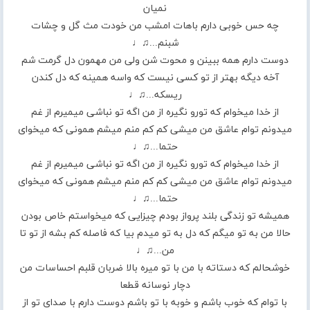
نمیان
چه حس خوبی دارم باهات امشب من خودت مث گل و چشات
شبنم...♫♩
دوست دارم همه ببینن و محوت شن ولی من مهمون دل گرمت شم
آخه دیگه بهتر از تو کسی نیست که واسه همینه که دل کندن
ریسکه...♫♩
از خدا میخوام که تورو نگیره از من اگه تو نباشی میمیرم از غم
میدونم توام عاشق من میشی کم کم منم میشم همونی که میخوای
حتما...♫♩
از خدا میخوام که تورو نگیره از من اگه تو نباشی میمیرم از غم
میدونم توام عاشق من میشی کم کم منم میشم همونی که میخوای
حتما...♫♩
همیشه تو زندگی بلند پرواز بودم چیزایی که میخواستم خاص بودن
حالا من به تو میگم که دل به تو میدم بیا که فاصله کم بشه از تو تا
من...♫♩
خوشحالم که دستاته با من با تو میره بالا ضربان قلبم احساسات من
دچار نوسانه قطعا
با توام که خوب باشم و خوبه با تو باشم دوست دارم با صدای تو از