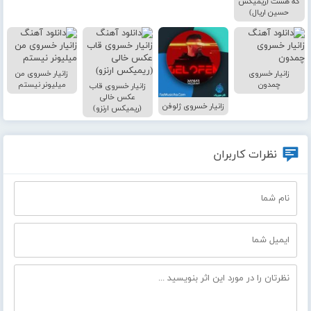
که هست (ریمیکس
حسین اریال)
زانیار خسروی
زانیار خسروی من
چمدون
میلیونر نیستم
زانیار خسروی قاب
عکس خالی
زانیار خسروی ژلوفن
(ریمیکس ارنزو)
نظرات کاربران