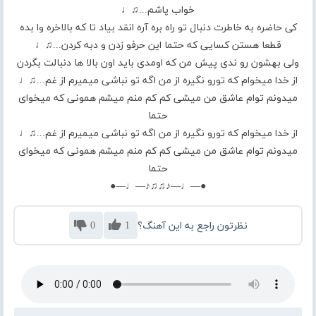
خواب پاشم...♫♩
کی حاضره به خاطرت دنبال تو راه بره آره انقد بیاد تا که بالاخره وا بده
قطعا هستن کسایی که حتما این حرفو زدن و دبه کردن...♫♩
ولی بهشون رو ندی پیش من که اومدی باید اون بالا ها دنبالت بگردن
از خدا میخوام که تورو نگیره از من اگه تو نباشی میمیرم از غم...♫♩
میدونم توام عاشق من میشی کم کم منم میشم همونی که میخوای
حتما
از خدا میخوام که تورو نگیره از من اگه تو نباشی میمیرم از غم...♫♩
میدونم توام عاشق من میشی کم کم منم میشم همونی که میخوای
حتما
●—♩—♪♫♫♪—♩—●
نظرتون راجع به این آهنگ؟
1
0