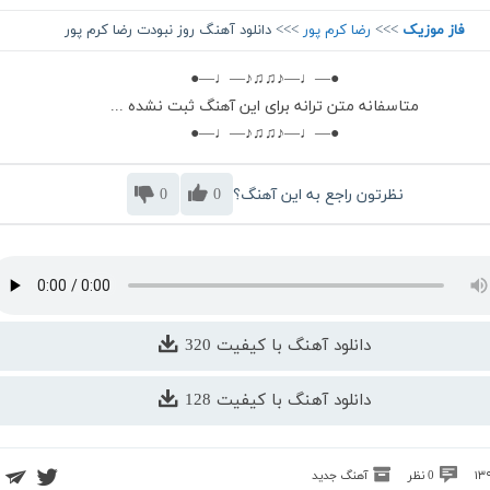
فاز موزیک
>>>
رضا کرم پور
>>> دانلود آهنگ روز نبودت رضا کرم پور
●—♩—♪♫♫♪—♩—●
متاسفانه متن ترانه برای این آهنگ ثبت نشده ...
●—♩—♪♫♫♪—♩—●
نظرتون راجع به این آهنگ؟
0
0
دانلود آهنگ با کیفیت 320
دانلود آهنگ با کیفیت 128
0 نظر
آهنگ جدید