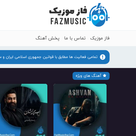
فاز موزیک
تماس با ما
پخش آهنگ
تمامی فعالیت ها مطابق با قوانین جمهوری اسلامی ایران و 
آهنگ های ویژه