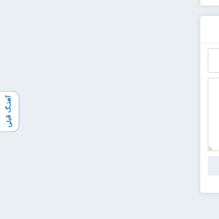
آهنـگ قبلی