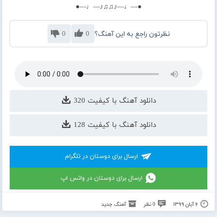
●—♩—♪♫♫♪—♩—●
نظرتون راجع به این آهنگ؟
0
0
دانلود آهنگ با کیفیت 320
دانلود آهنگ با کیفیت 128
ارسال برای دوستان در تلگرام
ارسال برای دوستان در واتس اپ
۶ آبان ۱۳۹۹
0 نظر
آهنگ جدید