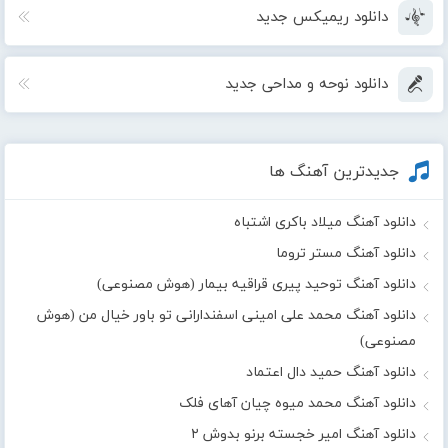
دانلود ریمیکس جدید
دانلود نوحه و مداحی جدید
جدیدترین آهنگ ها
دانلود آهنگ میلاد باکری اشتباه
دانلود آهنگ مستر تروما
دانلود آهنگ توحید پیری قراقیه بیمار (هوش مصنوعی)
دانلود آهنگ محمد علی امینی اسفندارانی تو باور خیال من (هوش
مصنوعی)
دانلود آهنگ حمید دال اعتماد
دانلود آهنگ محمد میوه چیان آهای فلک
دانلود آهنگ امیر خجسته برنو بدوش ۲