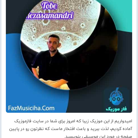
امیدواریم از این موزیک زیبا که امروز برای شما در سایت فازموزیک
آماده کردیم، لذت ببرید و باعث افتخار ماست که نظرتون رو در پایین
صفحه در مورد این موسیقی بنویسید.