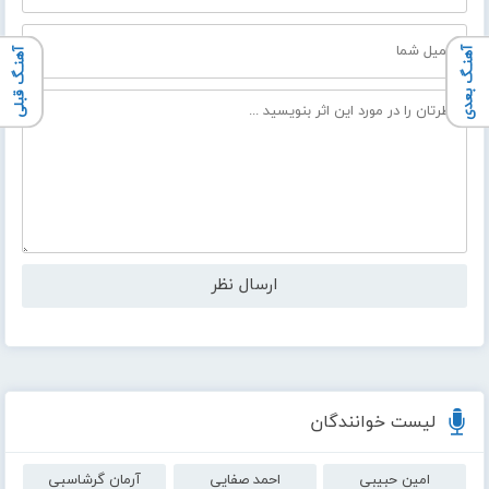
آهنـگ بعدی
آهنـگ قبلی
لیست خوانندگان
امین حبیبی
احمد صفایی
آرمان گرشاسبی