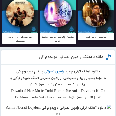
یوسف زمانی دنیا
محسن چاوشی مریض تخت
رضا صادقی من ادامه
آخری
میدمت
دانلود آهنگ رامین نصرتی دویدوم کی
دانلود آهنگ ترکی جدید
رامین نصرتی
به نام
دویدوم کی
♫ ترانه بسیار زیبا و شنیدنی از رامین نصرتی اهنگ دویدوم کی با
بهترین کیفیت و متن از فاز موزیک ♫
Download New Music Turki
Ramin Nosrati
–
Duydum Ki
On
FazMusic Turki With Lyric Text & High Quality 320 | 128