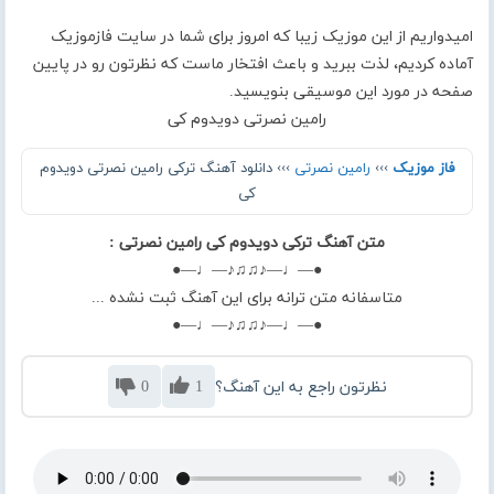
امیدواریم از این موزیک زیبا که امروز برای شما در سایت فازموزیک
آماده کردیم، لذت ببرید و باعث افتخار ماست که نظرتون رو در پایین
صفحه در مورد این موسیقی بنویسید.
رامین نصرتی دویدوم کی
فاز موزیک
›››
رامین نصرتی
››› دانلود آهنگ ترکی رامین نصرتی دویدوم
کی
متن آهنگ ترکی دویدوم کی رامین نصرتی :
●—♩—♪♫♫♪—♩—●
متاسفانه متن ترانه برای این آهنگ ثبت نشده ...
●—♩—♪♫♫♪—♩—●
نظرتون راجع به این آهنگ؟
1
0